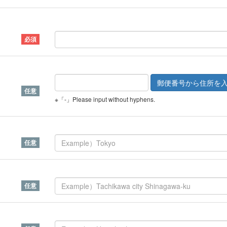
※「-」Please input without hyphens.