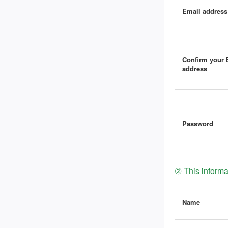
Email address
Confirm your 
address
Password
② This informat
Name