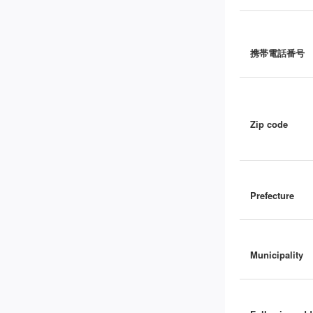
携帯電話番号
Zip code
Prefecture
Municipality