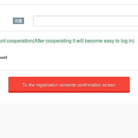
nt cooperation(After cooperating it will become easy to log in)
ount