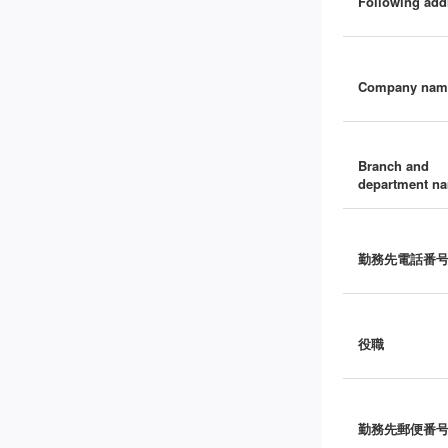
Following add
Company nam
Branch and
department n
勤務先電話番
役職
勤務先郵便番