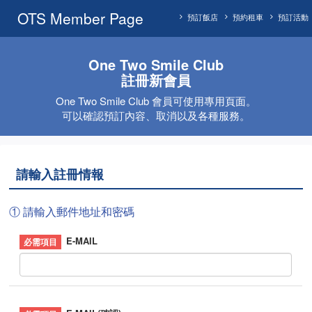
OTS Member Page
預訂飯店
預約租車
預訂活動
One Two Smile Club
註冊新會員
One Two Smile Club 會員可使用專用頁面。
可以確認預訂內容、取消以及各種服務。
請輸入註冊情報
① 請輸入郵件地址和密碼
E-MAIL