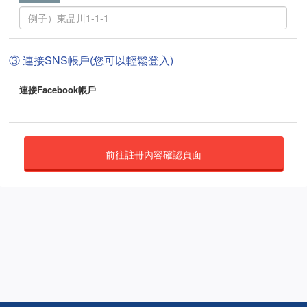
③ 連接SNS帳戶(您可以輕鬆登入)
連接Facebook帳戶