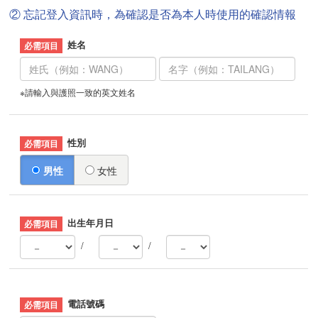
② 忘記登入資訊時，為確認是否為本人時使用的確認情報
姓名
※請輸入與護照一致的英文姓名
性別
男性
女性
出生年月日
/
/
電話號碼