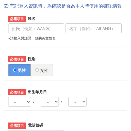
② 忘記登入資訊時，為確認是否為本人時使用的確認情報
姓名
※請輸入與護照一致的英文姓名
性別
男性
女性
出生年月日
/
/
電話號碼