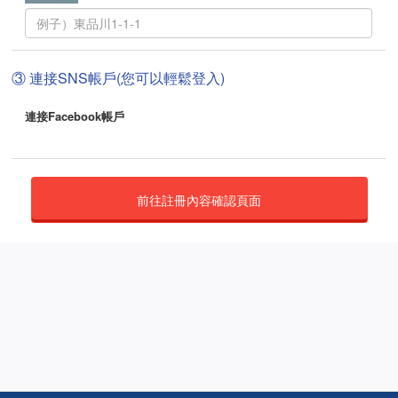
③ 連接SNS帳戶(您可以輕鬆登入)
連接Facebook帳戶