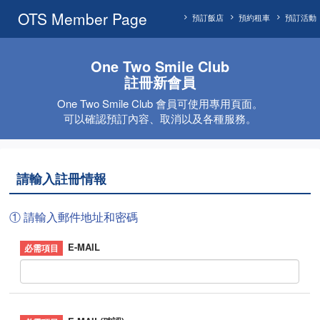
OTS Member Page
預訂飯店
預約租車
預訂活動
One Two Smile Club
註冊新會員
One Two Smile Club 會員可使用專用頁面。
可以確認預訂內容、取消以及各種服務。
請輸入註冊情報
① 請輸入郵件地址和密碼
E-MAIL