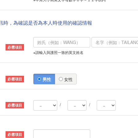
資訊時，為確認是否為本人時使用的確認情報
※請輸入與護照一致的英文姓名
男性
女性
/
/