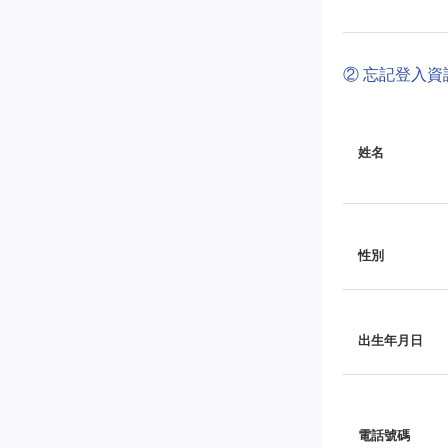
② 忘記登入
姓名
性別
出生年月日
電話號碼