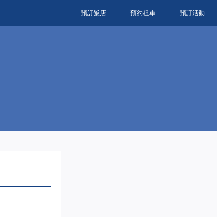
預訂飯店
預約租車
預訂活動