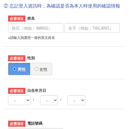
② 忘記登入資訊時，為確認是否為本人時使用的確認情報
姓名
※請輸入與護照一致的英文姓名
性別
男性
女性
出生年月日
/
/
電話號碼