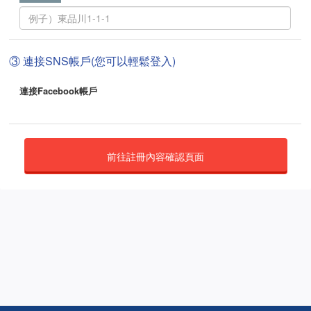
③ 連接SNS帳戶(您可以輕鬆登入)
連接Facebook帳戶