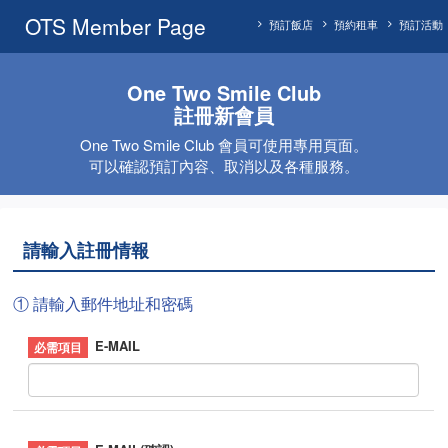
OTS Member Page
預訂飯店
預約租車
預訂活動
One Two Smile Club
註冊新會員
One Two Smile Club 會員可使用專用頁面。
可以確認預訂內容、取消以及各種服務。
請輸入註冊情報
① 請輸入郵件地址和密碼
E-MAIL