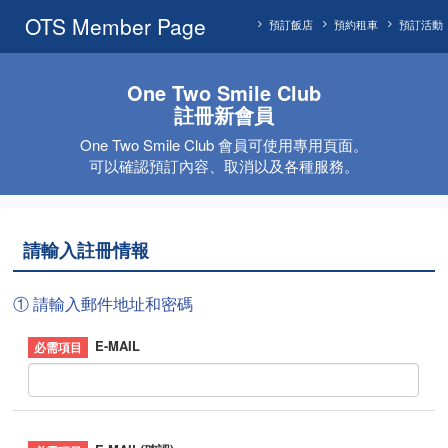
OTS Member Page
預訂飯店
預約租車
預訂活動
One Two Smile Club
註冊新會員
One Two Smile Club 會員可使用專用頁面。
可以確認預訂內容、取消以及各種服務。
請輸入註冊情報
① 請輸入郵件地址和密碼
E-MAIL