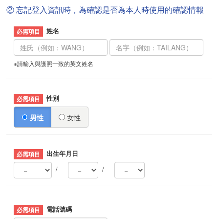
② 忘記登入資訊時，為確認是否為本人時使用的確認情報
姓名
※請輸入與護照一致的英文姓名
性別
男性
女性
出生年月日
/
/
電話號碼