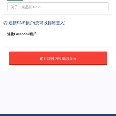
③ 連接SNS帳戶(您可以輕鬆登入)
連接Facebook帳戶