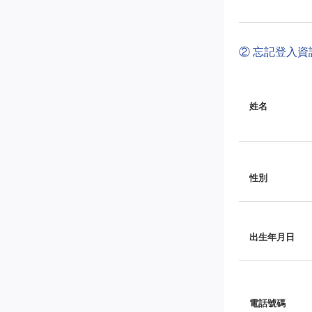
② 忘記登入
姓名
性別
出生年月日
電話號碼