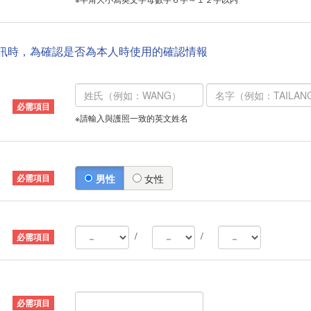
資訊時，為確認是否為本人時使用的確認情報
※請輸入與護照一致的英文姓名
男性
女性
/
/