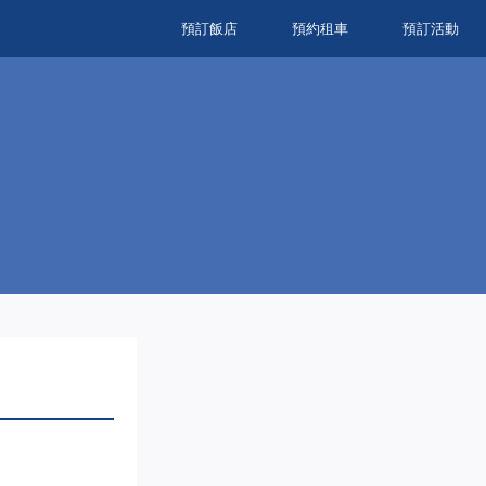
預訂飯店
預約租車
預訂活動