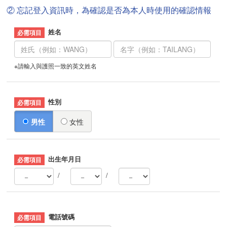
② 忘記登入資訊時，為確認是否為本人時使用的確認情報
姓名
※請輸入與護照一致的英文姓名
性別
男性
女性
出生年月日
/
/
電話號碼