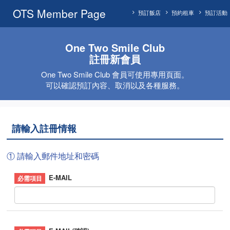
OTS Member Page
預訂飯店
預約租車
預訂活動
One Two Smile Club
註冊新會員
One Two Smile Club 會員可使用專用頁面。
可以確認預訂內容、取消以及各種服務。
請輸入註冊情報
① 請輸入郵件地址和密碼
E-MAIL