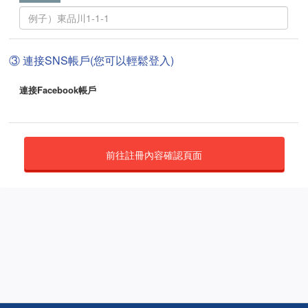
③ 連接SNS帳戶(您可以輕鬆登入)
連接Facebook帳戶