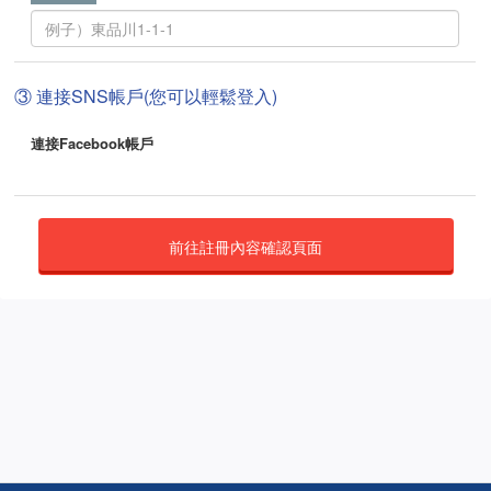
③ 連接SNS帳戶(您可以輕鬆登入)
連接Facebook帳戶