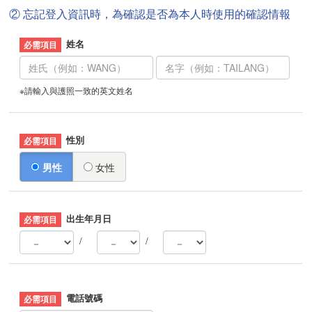
② 忘記登入資訊時，為確認是否為本人時使用的確認情報
姓名
※請輸入與護照一致的英文姓名
性別
男性
女性
出生年月日
/
/
電話號碼