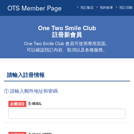
OTS Member Page
預訂飯店
預約租車
預訂活動
One Two Smile Club
註冊新會員
One Two Smile Club 會員可使用專用頁面。
可以確認預訂內容、取消以及各種服務。
請輸入註冊情報
① 請輸入郵件地址和密碼
E-MAIL