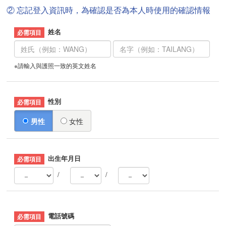
② 忘記登入資訊時，為確認是否為本人時使用的確認情報
姓名
※請輸入與護照一致的英文姓名
性別
男性
女性
出生年月日
/
/
電話號碼