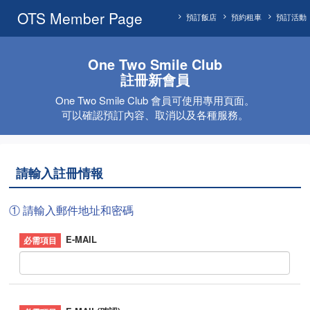
OTS Member Page
預訂飯店
預約租車
預訂活動
One Two Smile Club
註冊新會員
One Two Smile Club 會員可使用專用頁面。
可以確認預訂內容、取消以及各種服務。
請輸入註冊情報
① 請輸入郵件地址和密碼
E-MAIL