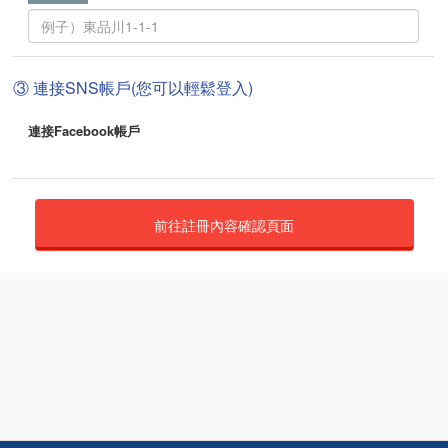
③ 連接SNS帳戶(您可以輕鬆登入)
連接Facebook帳戶