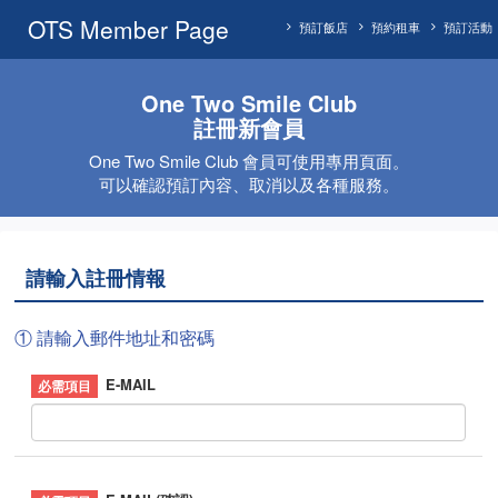
OTS Member Page
預訂飯店
預約租車
預訂活動
One Two Smile Club
註冊新會員
One Two Smile Club 會員可使用專用頁面。
可以確認預訂內容、取消以及各種服務。
請輸入註冊情報
① 請輸入郵件地址和密碼
E-MAIL