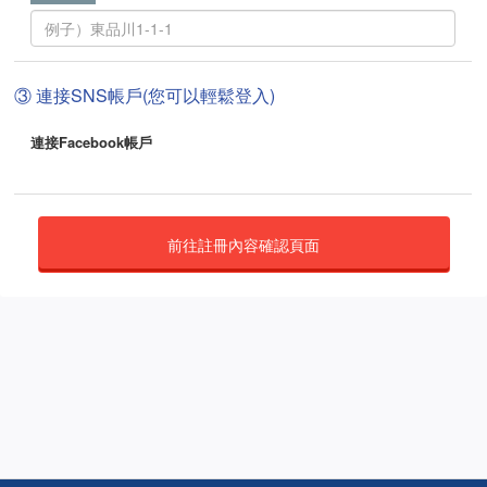
③ 連接SNS帳戶(您可以輕鬆登入)
連接Facebook帳戶