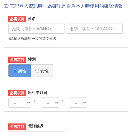
② 忘記登入資訊時，為確認是否為本人時使用的確認情報
姓名
※請輸入與護照一致的英文姓名
性別
男性
女性
出生年月日
/
/
電話號碼