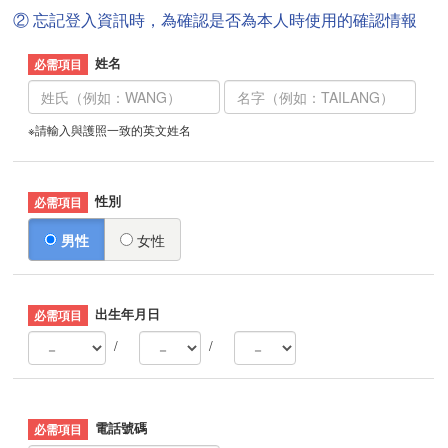
② 忘記登入資訊時，為確認是否為本人時使用的確認情報
姓名
※請輸入與護照一致的英文姓名
性別
男性
女性
出生年月日
/
/
電話號碼