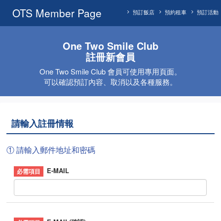
OTS Member Page
預訂飯店
預約租車
預訂活動
One Two Smile Club
註冊新會員
One Two Smile Club 會員可使用專用頁面。
可以確認預訂內容、取消以及各種服務。
請輸入註冊情報
① 請輸入郵件地址和密碼
E-MAIL