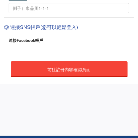
③ 連接SNS帳戶(您可以輕鬆登入)
連接Facebook帳戶