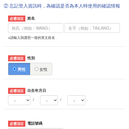
② 忘記登入資訊時，為確認是否為本人時使用的確認情報
姓名
※請輸入與護照一致的英文姓名
性別
男性
女性
出生年月日
/
/
電話號碼