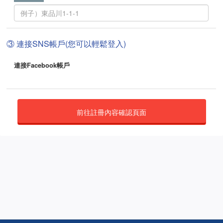
③ 連接SNS帳戶(您可以輕鬆登入)
連接Facebook帳戶