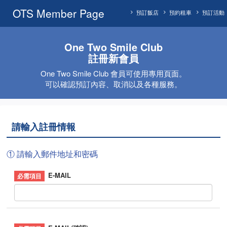
OTS Member Page
預訂飯店
預約租車
預訂活動
One Two Smile Club
註冊新會員
One Two Smile Club 會員可使用專用頁面。
可以確認預訂內容、取消以及各種服務。
請輸入註冊情報
① 請輸入郵件地址和密碼
E-MAIL