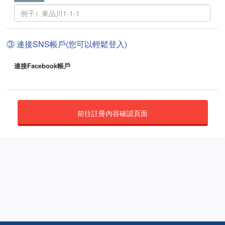
③ 連接SNS帳戶(您可以輕鬆登入)
連接Facebook帳戶