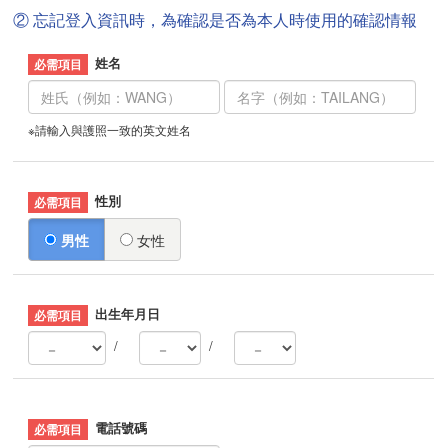
② 忘記登入資訊時，為確認是否為本人時使用的確認情報
姓名
※請輸入與護照一致的英文姓名
性別
男性
女性
出生年月日
/
/
電話號碼