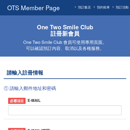
OTS Member Page
預訂飯店
預約租車
預訂活動
One Two Smile Club
註冊新會員
One Two Smile Club 會員可使用專用頁面。
可以確認預訂內容、取消以及各種服務。
請輸入註冊情報
① 請輸入郵件地址和密碼
E-MAIL