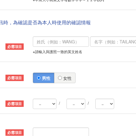
資訊時，為確認是否為本人時使用的確認情報
※請輸入與護照一致的英文姓名
男性
女性
/
/