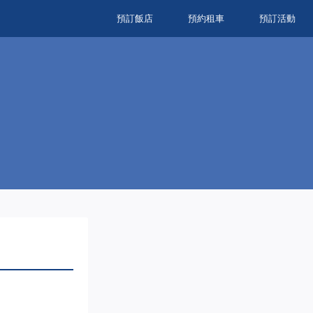
預訂飯店
預約租車
預訂活動