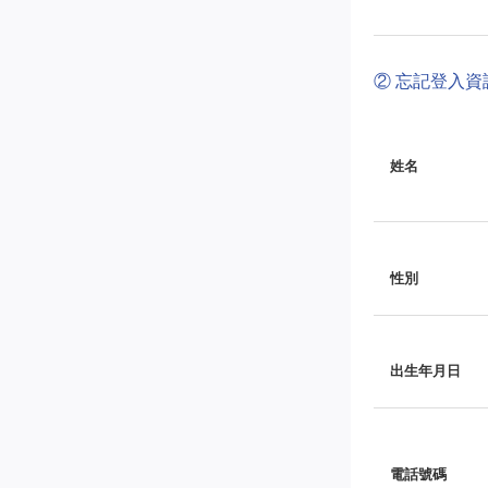
② 忘記登入
姓名
性別
出生年月日
電話號碼