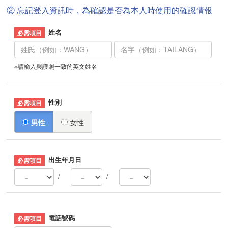
② 忘記登入資訊時，為確認是否為本人時使用的確認情報
姓名
※請輸入與護照一致的英文姓名
性別
男性
女性
出生年月日
/
/
電話號碼