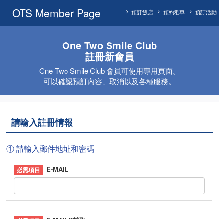
OTS Member Page
預訂飯店
預約租車
預訂活動
One Two Smile Club
註冊新會員
One Two Smile Club 會員可使用專用頁面。
可以確認預訂內容、取消以及各種服務。
請輸入註冊情報
① 請輸入郵件地址和密碼
E-MAIL