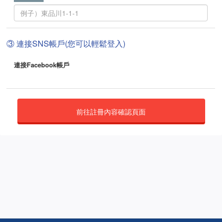
③ 連接SNS帳戶(您可以輕鬆登入)
連接Facebook帳戶