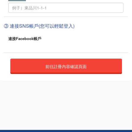
③ 連接SNS帳戶(您可以輕鬆登入)
連接Facebook帳戶