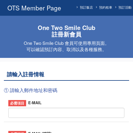
OTS Member Page
預訂飯店
預約租車
預訂活動
One Two Smile Club
註冊新會員
One Two Smile Club 會員可使用專用頁面。
可以確認預訂內容、取消以及各種服務。
請輸入註冊情報
① 請輸入郵件地址和密碼
E-MAIL