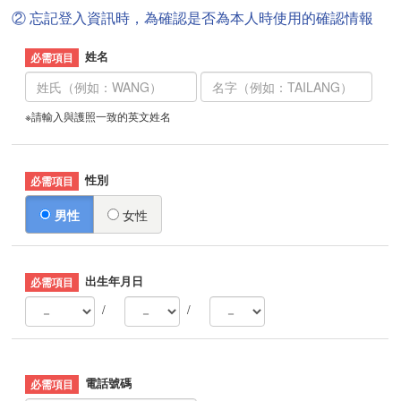
② 忘記登入資訊時，為確認是否為本人時使用的確認情報
姓名
※請輸入與護照一致的英文姓名
性別
男性
女性
出生年月日
/
/
電話號碼