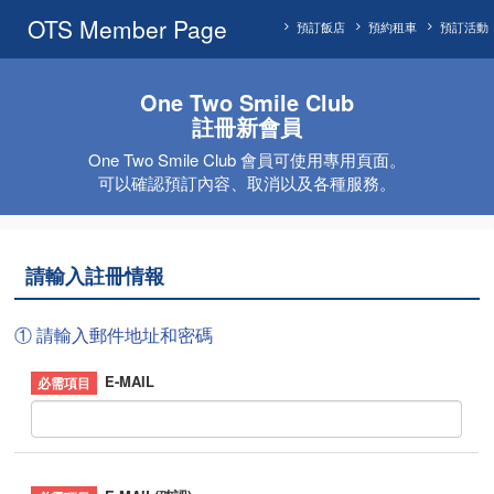
OTS Member Page
預訂飯店
預約租車
預訂活動
One Two Smile Club
註冊新會員
One Two Smile Club 會員可使用專用頁面。
可以確認預訂內容、取消以及各種服務。
請輸入註冊情報
① 請輸入郵件地址和密碼
E-MAIL