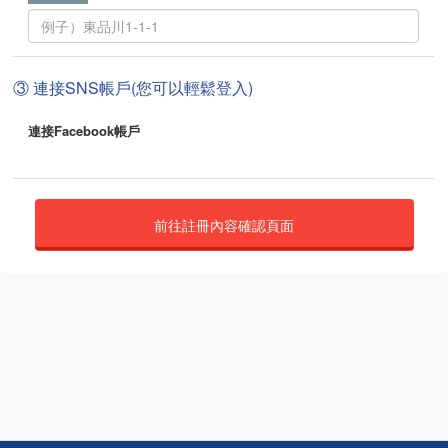
③ 連接SNS帳戶(您可以輕鬆登入)
連接Facebook帳戶