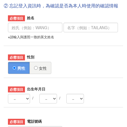
② 忘記登入資訊時，為確認是否為本人時使用的確認情報
姓名
※請輸入與護照一致的英文姓名
性別
男性
女性
出生年月日
/
/
電話號碼