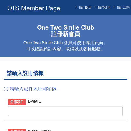
OTS Member Page
預訂飯店
預約租車
預訂活動
One Two Smile Club
註冊新會員
One Two Smile Club 會員可使用專用頁面。
可以確認預訂內容、取消以及各種服務。
請輸入註冊情報
① 請輸入郵件地址和密碼
E-MAIL