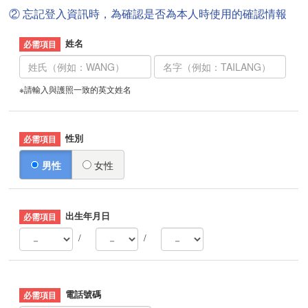
② 忘記登入資訊時，為確認是否為本人時使用的確認情報
姓名
※請輸入與護照一致的英文姓名
性別
男性
女性
出生年月日
/
/
電話號碼