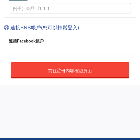
③ 連接SNS帳戶(您可以輕鬆登入)
連接Facebook帳戶