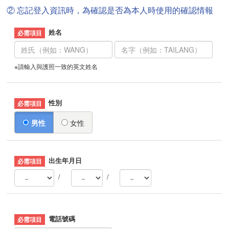
② 忘記登入資訊時，為確認是否為本人時使用的確認情報
姓名
※請輸入與護照一致的英文姓名
性別
男性
女性
出生年月日
/
/
電話號碼