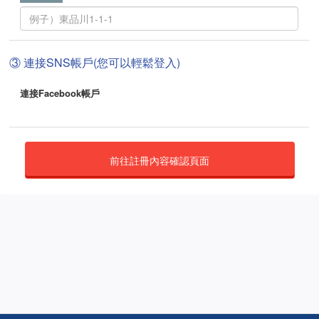
③ 連接SNS帳戶(您可以輕鬆登入)
連接Facebook帳戶