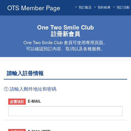
OTS Member Page
預訂飯店
預約租車
預訂活動
One Two Smile Club
註冊新會員
One Two Smile Club 會員可使用專用頁面。
可以確認預訂內容、取消以及各種服務。
請輸入註冊情報
① 請輸入郵件地址和密碼
E-MAIL