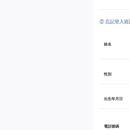
② 忘記登入
姓名
性別
出生年月日
電話號碼