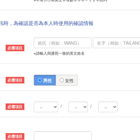
資訊時，為確認是否為本人時使用的確認情報
※請輸入與護照一致的英文姓名
男性
女性
/
/