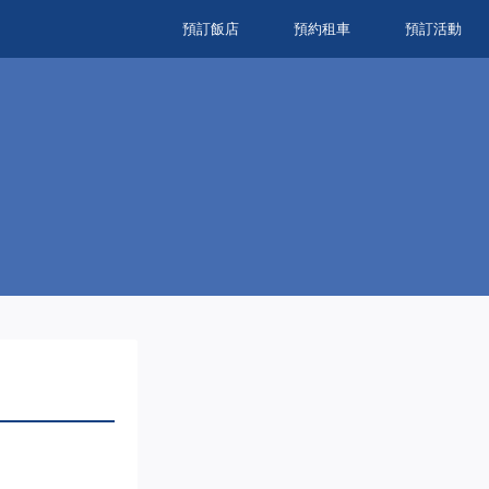
預訂飯店
預約租車
預訂活動