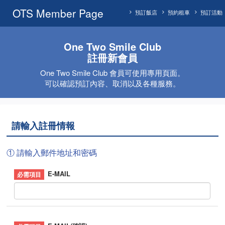
OTS Member Page
預訂飯店
預約租車
預訂活動
One Two Smile Club
註冊新會員
One Two Smile Club 會員可使用專用頁面。
可以確認預訂內容、取消以及各種服務。
請輸入註冊情報
① 請輸入郵件地址和密碼
E-MAIL