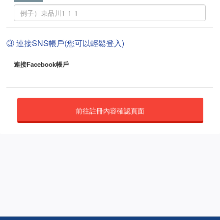
③ 連接SNS帳戶(您可以輕鬆登入)
連接Facebook帳戶