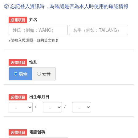
② 忘記登入資訊時，為確認是否為本人時使用的確認情報
姓名
※請輸入與護照一致的英文姓名
性別
男性
女性
出生年月日
/
/
電話號碼