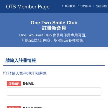
OTS Member Page
預訂飯店
預約租車
預訂活動
One Two Smile Club
註冊新會員
One Two Smile Club 會員可使用專用頁面。
可以確認預訂內容、取消以及各種服務。
請輸入註冊情報
① 請輸入郵件地址和密碼
E-MAIL