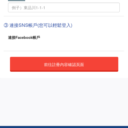
③ 連接SNS帳戶(您可以輕鬆登入)
連接Facebook帳戶