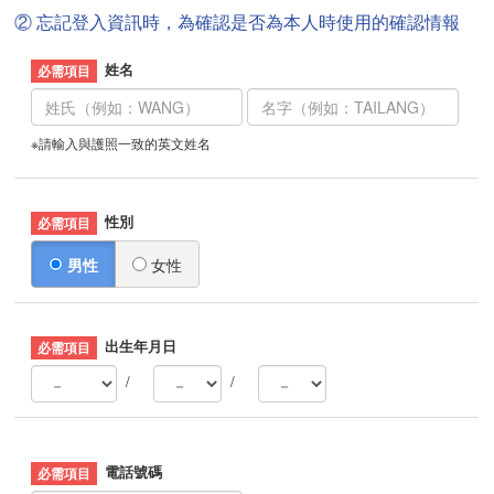
② 忘記登入資訊時，為確認是否為本人時使用的確認情報
姓名
※請輸入與護照一致的英文姓名
性別
男性
女性
出生年月日
/
/
電話號碼