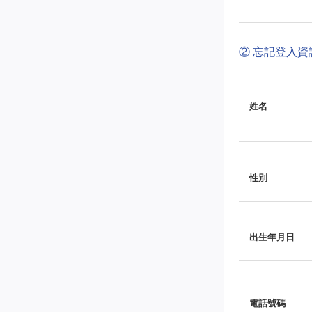
② 忘記登入
姓名
性別
出生年月日
電話號碼