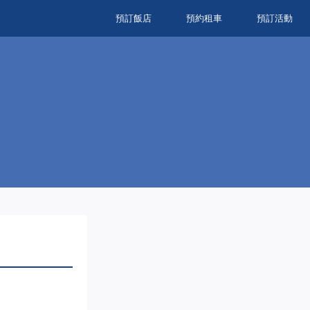
預訂飯店
預約租車
預訂活動