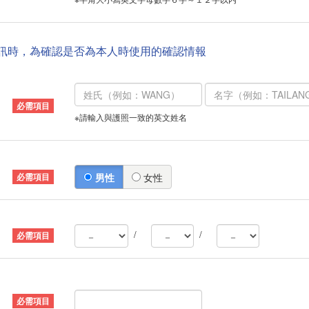
資訊時，為確認是否為本人時使用的確認情報
※請輸入與護照一致的英文姓名
男性
女性
/
/