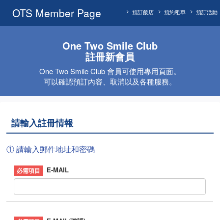
OTS Member Page
預訂飯店
預約租車
預訂活動
One Two Smile Club
註冊新會員
One Two Smile Club 會員可使用專用頁面。
可以確認預訂內容、取消以及各種服務。
請輸入註冊情報
① 請輸入郵件地址和密碼
E-MAIL