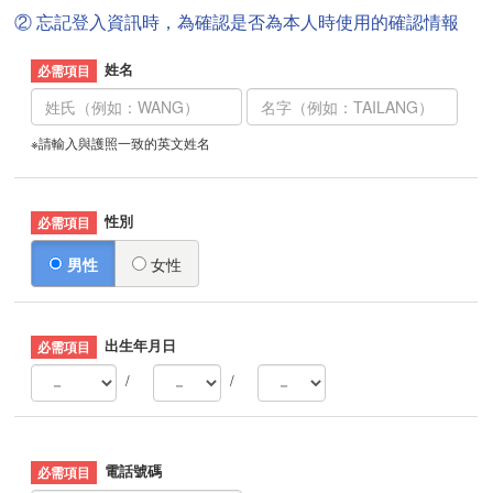
② 忘記登入資訊時，為確認是否為本人時使用的確認情報
姓名
※請輸入與護照一致的英文姓名
性別
男性
女性
出生年月日
/
/
電話號碼