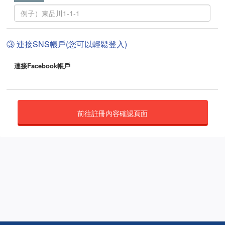
③ 連接SNS帳戶(您可以輕鬆登入)
連接Facebook帳戶