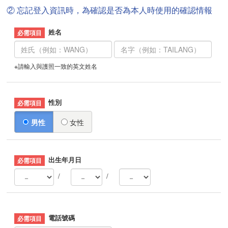
② 忘記登入資訊時，為確認是否為本人時使用的確認情報
姓名
※請輸入與護照一致的英文姓名
性別
男性
女性
出生年月日
/
/
電話號碼