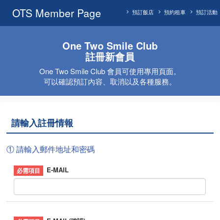
OTS Member Page
預訂飯店
預約租車
預訂活動
One Two Smile Club
註冊新會員
One Two Smile Club 會員可使用專用頁面。
可以確認預訂內容、取消以及各種服務。
請輸入註冊情報
① 請輸入郵件地址和密碼
E-MAIL