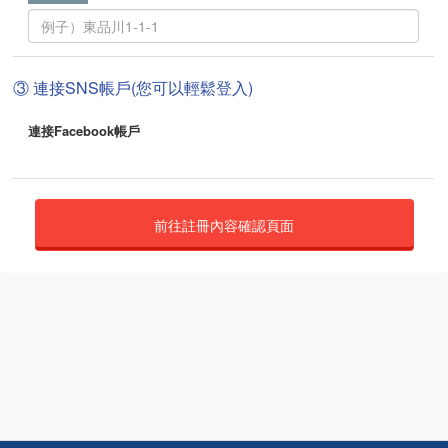
③ 連接SNS帳戶(您可以輕鬆登入)
連接Facebook帳戶