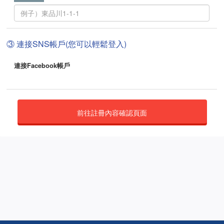
③ 連接SNS帳戶(您可以輕鬆登入)
連接Facebook帳戶