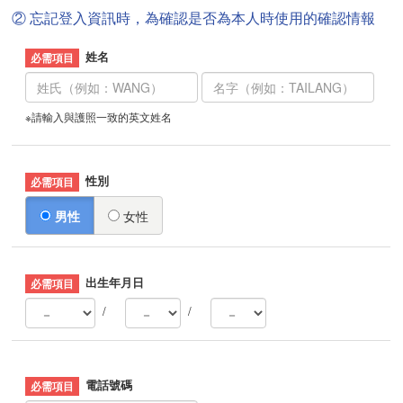
② 忘記登入資訊時，為確認是否為本人時使用的確認情報
姓名
※請輸入與護照一致的英文姓名
性別
男性
女性
出生年月日
/
/
電話號碼