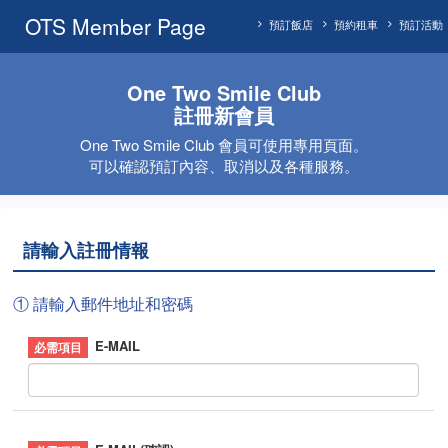
OTS Member Page
預訂飯店
預約租車
預訂活動
One Two Smile Club
註冊新會員
One Two Smile Club 會員可使用專用頁面。
可以確認預訂內容、取消以及各種服務。
請輸入註冊情報
① 請輸入郵件地址和密碼
E-MAIL