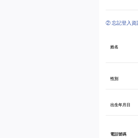
② 忘記登入
姓名
性別
出生年月日
電話號碼