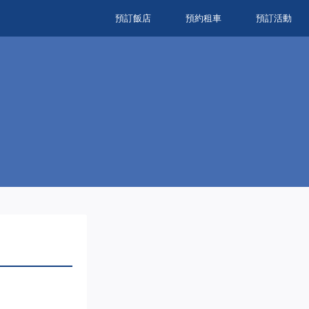
預訂飯店
預約租車
預訂活動