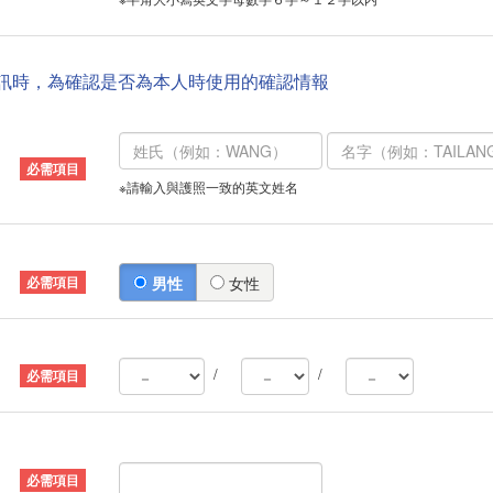
資訊時，為確認是否為本人時使用的確認情報
※請輸入與護照一致的英文姓名
男性
女性
/
/