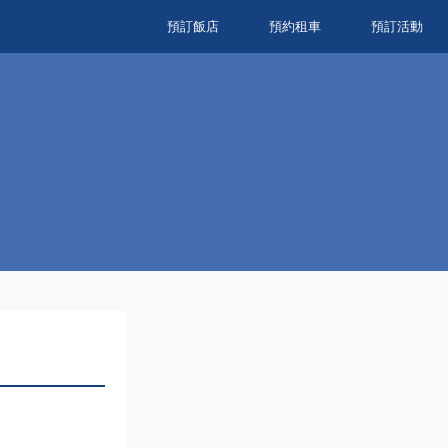
預訂飯店
預約租車
預訂活動