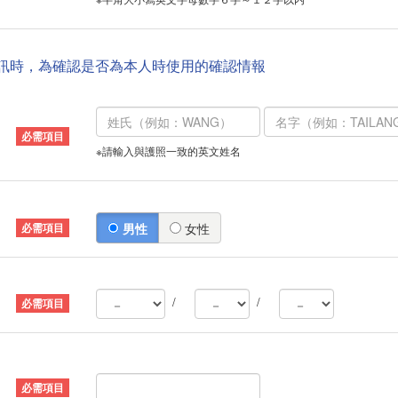
資訊時，為確認是否為本人時使用的確認情報
※請輸入與護照一致的英文姓名
男性
女性
/
/