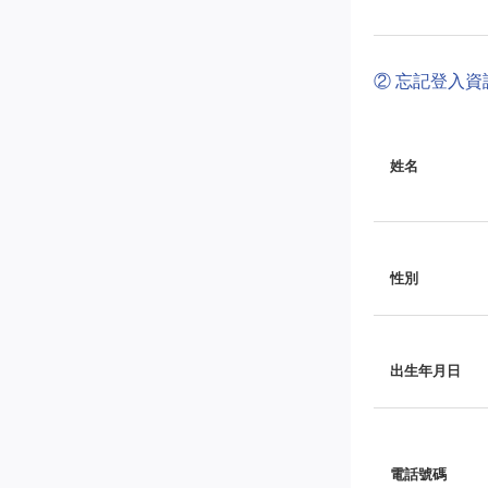
② 忘記登入
姓名
性別
出生年月日
電話號碼