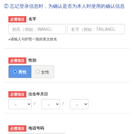
② 忘记登录信息时，为确认是否为本人时使用的确认信息
名字
※请输入与护照一致的英文姓名
性别
男性
女性
出生年月日
/
/
电话号码