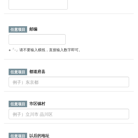
邮编
※「-」请不要输入横线，直接输入数字即可。
都道府县
市区镇村
以后的地址