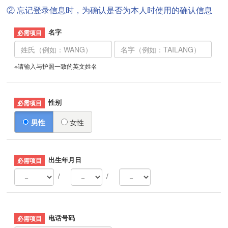
② 忘记登录信息时，为确认是否为本人时使用的确认信息
名字
※请输入与护照一致的英文姓名
性别
男性
女性
出生年月日
/
/
电话号码