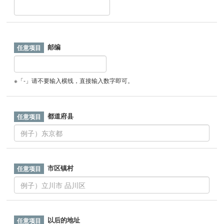
邮编
※「-」请不要输入横线，直接输入数字即可。
都道府县
市区镇村
以后的地址