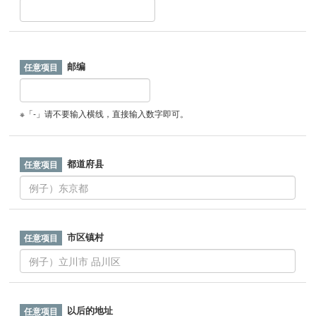
邮编
※「-」请不要输入横线，直接输入数字即可。
都道府县
市区镇村
以后的地址