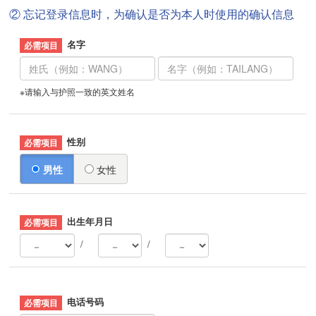
② 忘记登录信息时，为确认是否为本人时使用的确认信息
名字
※请输入与护照一致的英文姓名
性别
男性
女性
出生年月日
/
/
电话号码