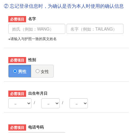
② 忘记登录信息时，为确认是否为本人时使用的确认信息
名字
※请输入与护照一致的英文姓名
性别
男性
女性
出生年月日
/
/
电话号码