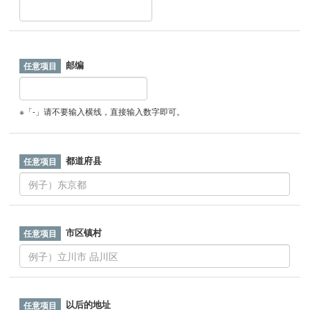
邮编
※「-」请不要输入横线，直接输入数字即可。
都道府县
市区镇村
以后的地址