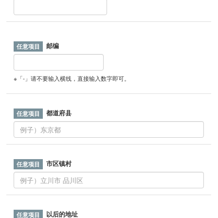
邮编
※「-」请不要输入横线，直接输入数字即可。
都道府县
市区镇村
以后的地址