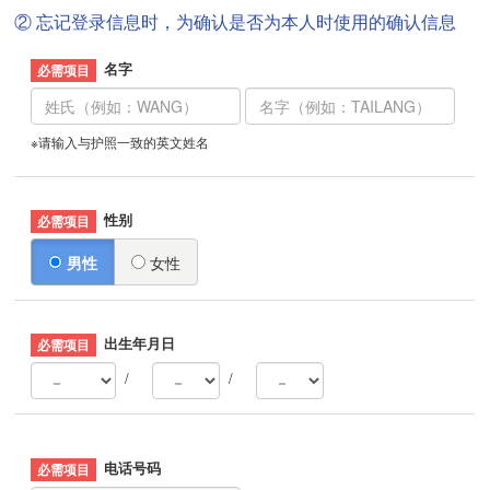
② 忘记登录信息时，为确认是否为本人时使用的确认信息
名字
※请输入与护照一致的英文姓名
性别
男性
女性
出生年月日
/
/
电话号码