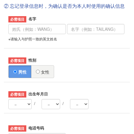
② 忘记登录信息时，为确认是否为本人时使用的确认信息
名字
※请输入与护照一致的英文姓名
性别
男性
女性
出生年月日
/
/
电话号码