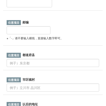
邮编
※「-」请不要输入横线，直接输入数字即可。
都道府县
市区镇村
以后的地址