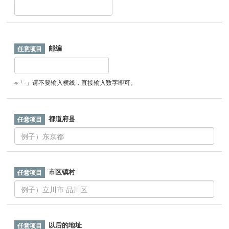
邮编
※「-」请不要输入横线，直接输入数字即可。
都道府县
市区镇村
以后的地址