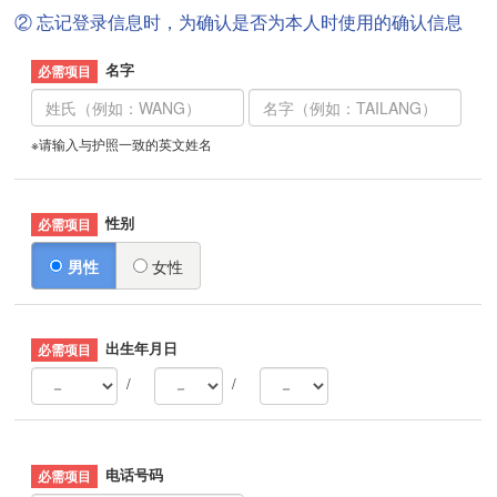
② 忘记登录信息时，为确认是否为本人时使用的确认信息
名字
※请输入与护照一致的英文姓名
性别
男性
女性
出生年月日
/
/
电话号码