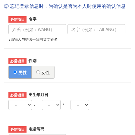
② 忘记登录信息时，为确认是否为本人时使用的确认信息
名字
※请输入与护照一致的英文姓名
性别
男性
女性
出生年月日
/
/
电话号码