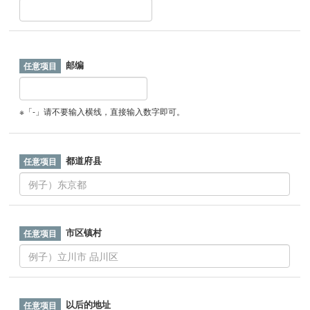
邮编
※「-」请不要输入横线，直接输入数字即可。
都道府县
市区镇村
以后的地址