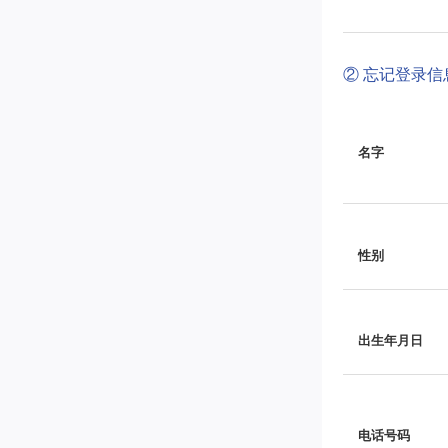
② 忘记登录
名字
性别
出生年月日
电话号码