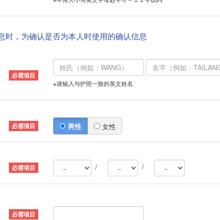
信息时，为确认是否为本人时使用的确认信息
※请输入与护照一致的英文姓名
男性
女性
/
/