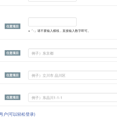
※「-」请不要输入横线，直接输入数字即可。
帐号户(可以轻松登录)