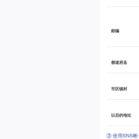
邮编
都道府县
市区镇村
以后的地址
③ 使用SNS