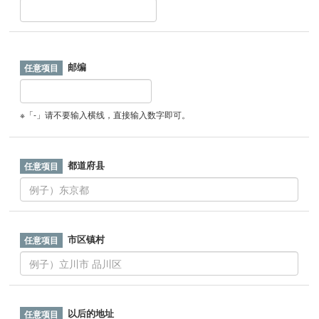
邮编
※「-」请不要输入横线，直接输入数字即可。
都道府县
市区镇村
以后的地址