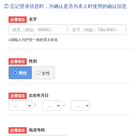
② 忘记登录信息时，为确认是否为本人时使用的确认信息
名字
※请输入与护照一致的英文姓名
性别
男性
女性
出生年月日
/
/
电话号码