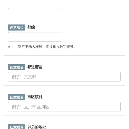
邮编
※「-」请不要输入横线，直接输入数字即可。
都道府县
市区镇村
以后的地址