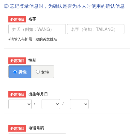
② 忘记登录信息时，为确认是否为本人时使用的确认信息
名字
※请输入与护照一致的英文姓名
性别
男性
女性
出生年月日
/
/
电话号码