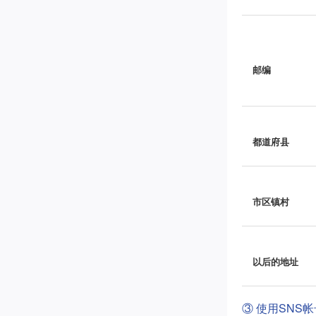
邮编
都道府县
市区镇村
以后的地址
③ 使用SNS