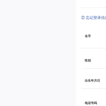
② 忘记登录
名字
性别
出生年月日
电话号码