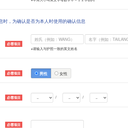
信息时，为确认是否为本人时使用的确认信息
※请输入与护照一致的英文姓名
男性
女性
/
/