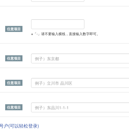
※「-」请不要输入横线，直接输入数字即可。
帐号户(可以轻松登录)