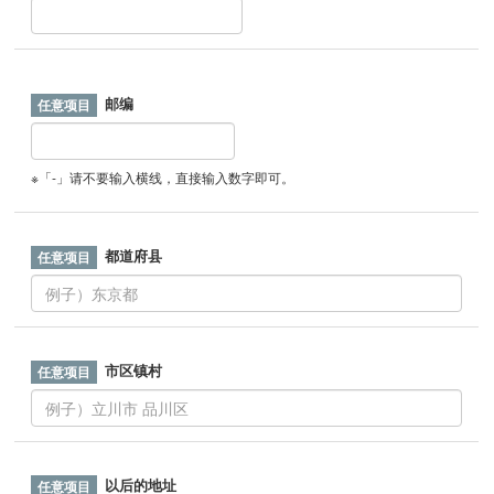
邮编
※「-」请不要输入横线，直接输入数字即可。
都道府县
市区镇村
以后的地址