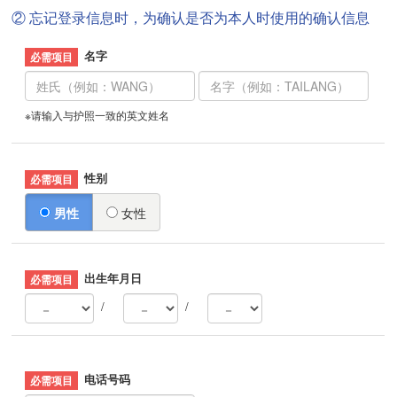
② 忘记登录信息时，为确认是否为本人时使用的确认信息
名字
※请输入与护照一致的英文姓名
性别
男性
女性
出生年月日
/
/
电话号码