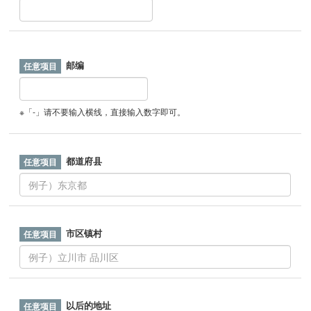
邮编
※「-」请不要输入横线，直接输入数字即可。
都道府县
市区镇村
以后的地址