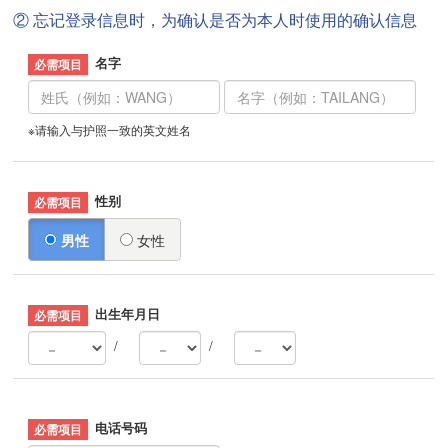
② 忘记登录信息时，为确认是否为本人时使用的确认信息
名字
※请输入与护照一致的英文姓名
性别
男性
女性
出生年月日
/
/
电话号码