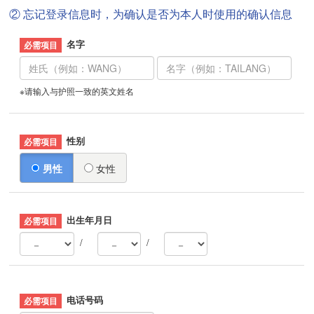
② 忘记登录信息时，为确认是否为本人时使用的确认信息
名字
※请输入与护照一致的英文姓名
性别
男性
女性
出生年月日
/
/
电话号码