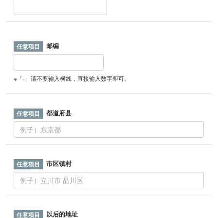
邮编
※「-」请不要输入横线，直接输入数字即可。
都道府县
市区镇村
以后的地址