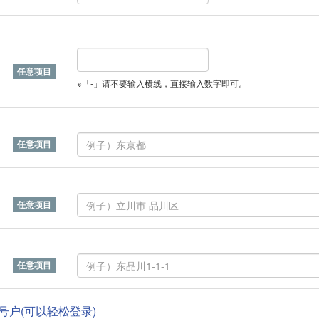
※「-」请不要输入横线，直接输入数字即可。
帐号户(可以轻松登录)