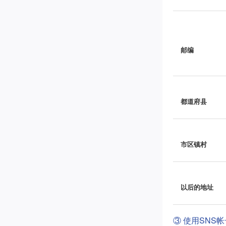
邮编
都道府县
市区镇村
以后的地址
③ 使用SNS