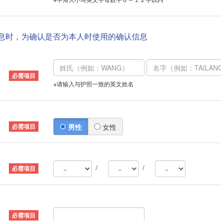
信息时，为确认是否为本人时使用的确认信息
※请输入与护照一致的英文姓名
男性
女性
/
/