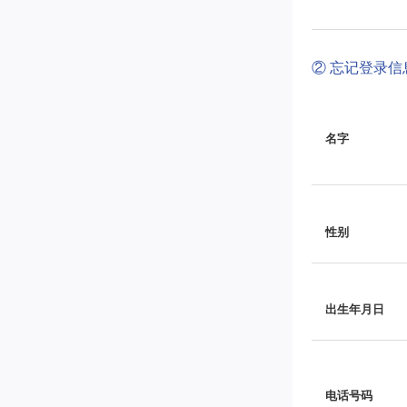
② 忘记登录
名字
性别
出生年月日
电话号码