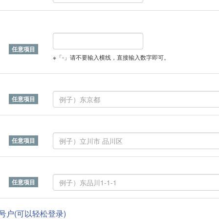
※「-」请不要输入横线，直接输入数字即可。
帐号户(可以轻松登录)