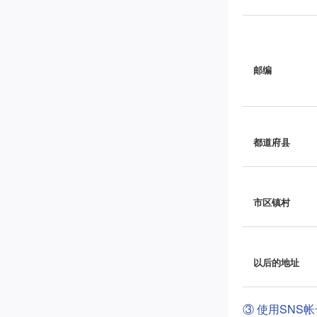
邮编
都道府县
市区镇村
以后的地址
③ 使用SNS