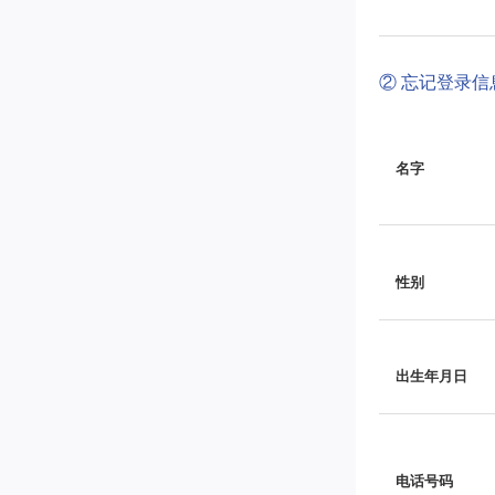
② 忘记登录
名字
性别
出生年月日
电话号码