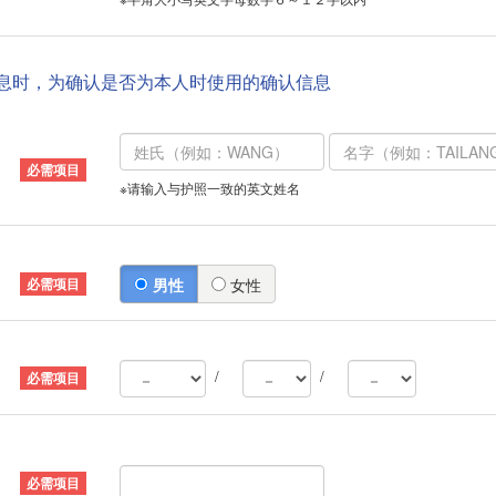
信息时，为确认是否为本人时使用的确认信息
※请输入与护照一致的英文姓名
男性
女性
/
/