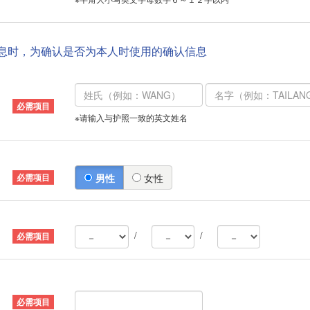
信息时，为确认是否为本人时使用的确认信息
※请输入与护照一致的英文姓名
男性
女性
/
/