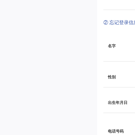
② 忘记登录
名字
性别
出生年月日
电话号码