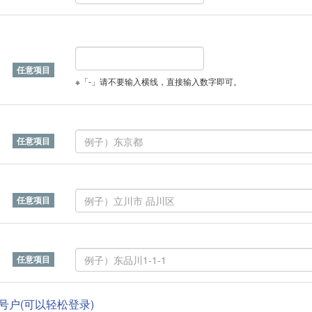
※「-」请不要输入横线，直接输入数字即可。
帐号户(可以轻松登录)