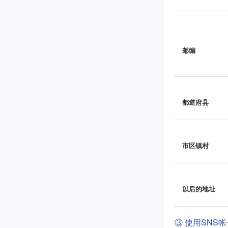
邮编
都道府县
市区镇村
以后的地址
③ 使用SNS