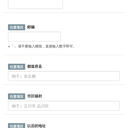
邮编
※「-」请不要输入横线，直接输入数字即可。
都道府县
市区镇村
以后的地址