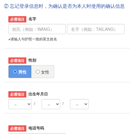
② 忘记登录信息时，为确认是否为本人时使用的确认信息
名字
※请输入与护照一致的英文姓名
性别
男性
女性
出生年月日
/
/
电话号码