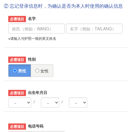
② 忘记登录信息时，为确认是否为本人时使用的确认信息
名字
※请输入与护照一致的英文姓名
性别
男性
女性
出生年月日
/
/
电话号码