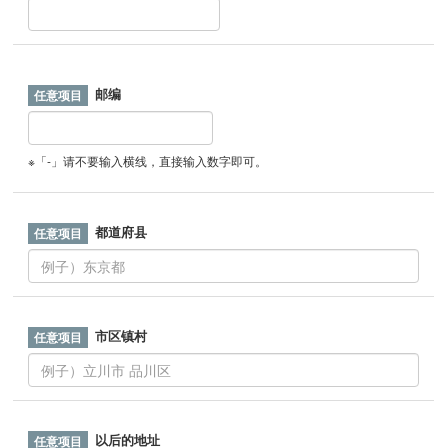
邮编
※「-」请不要输入横线，直接输入数字即可。
都道府县
市区镇村
以后的地址