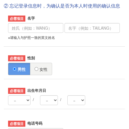
② 忘记登录信息时，为确认是否为本人时使用的确认信息
名字
※请输入与护照一致的英文姓名
性别
男性
女性
出生年月日
/
/
电话号码