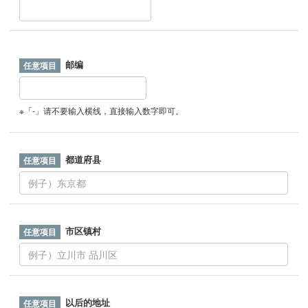
邮编
※「-」请不要输入横线，直接输入数字即可。
都道府县
市区镇村
以后的地址